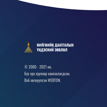
© 2000 - 2021 он.
Бүх эрх хуулиар хамгаалагдсан.
Вэб хөгжүүлсэн
WEBTON.