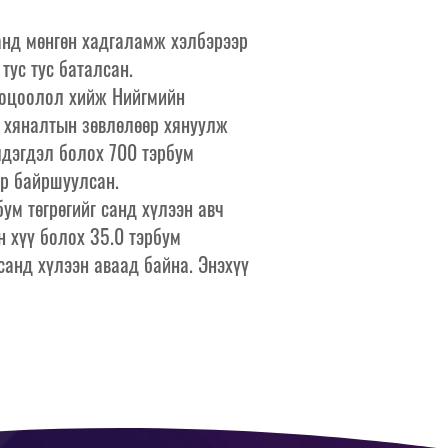
анд мөнгөн хадгаламж хэлбэрээр
тус тус баталсан.
ооцоолол хийж Нийгмийн
н хяналтын зөвлөлөөр хянуулж
лдэгдэл болох 700 тэрбум
эр байршуулсан.
ум төгрөгийг санд хүлээн авч
н хүү болох 35.0 тэрбум
 санд хүлээн аваад байна. Энэхүү