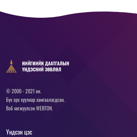
© 2000 - 2021 он.
Бүх эрх хуулиар хамгаалагдсан.
Вэб хөгжүүлсэн
WEBTON.
Үндсэн цэс