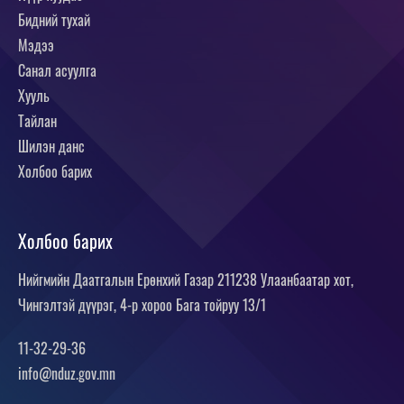
Бидний тухай
Мэдээ
Санал асуулга
Хууль
Тайлан
Шилэн данс
Холбоо барих
Холбоо барих
Нийгмийн Даатгалын Ерөнхий Газар 211238 Улаанбаатар хот,
Чингэлтэй дүүрэг, 4-р хороо Бага тойруу 13/1
11-32-29-36
info@nduz.gov.mn