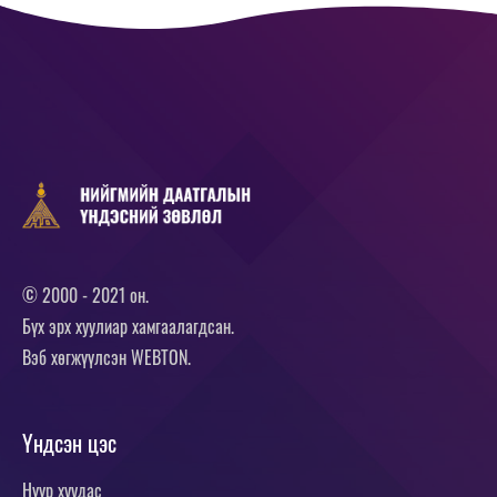
© 2000 - 2021 он.
Бүх эрх хуулиар хамгаалагдсан.
Вэб хөгжүүлсэн
WEBTON.
Үндсэн цэс
Нүүр хуудас