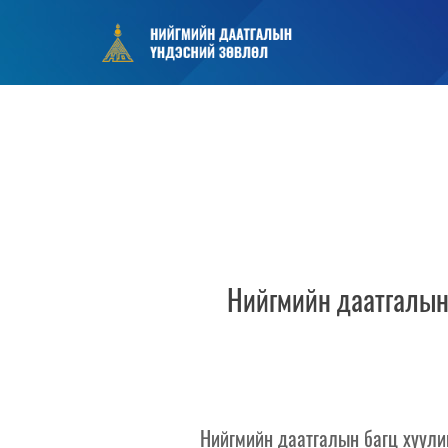
Нийгмийн даатгалын 
Нийгмийн даатгалын багц хуули