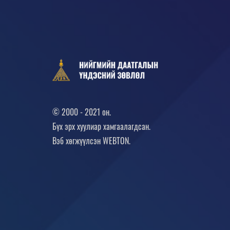
© 2000 - 2021 он.
Бүх эрх хуулиар хамгаалагдсан.
Вэб хөгжүүлсэн
WEBTON.